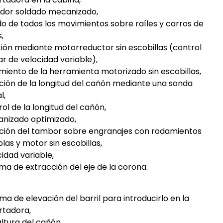
idor soldado mecanizado,
do de todos los movimientos sobre raíles y carros de
,
ción mediante motorreductor sin escobillas (control
ar de velocidad variable),
miento de la herramienta motorizado sin escobillas,
ción de la longitud del cañón mediante una sonda
l,
ol de la longitud del cañón,
nizado optimizado,
ción del tambor sobre engranajes con rodamientos
las y motor sin escobillas,
idad variable,
ema de extracción del eje de la corona.
ma de elevación del barril para introducirlo en la
rtadora,
altura del cañón,