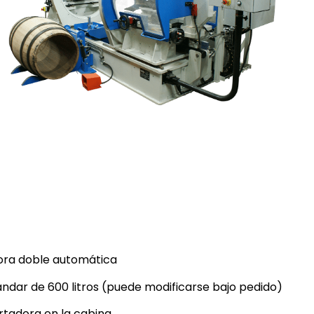
ora doble automática
ándar de 600 litros (puede modificarse bajo pedido)
rtadora en la cabina,