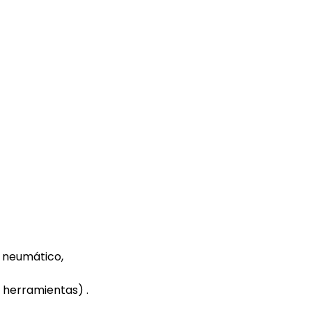
 neumático,
y herramientas) .