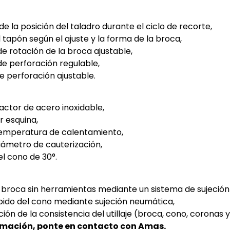
e la posición del taladro durante el ciclo de recorte,
 tapón según el ajuste y la forma de la broca,
e rotación de la broca ajustable,
de perforación regulable,
e perforación ajustable.
actor de acero inoxidable,
r esquina,
 temperatura de calentamiento,
diámetro de cauterización,
l cono de 30°.
broca sin herramientas mediante un sistema de sujeción
ido del cono mediante sujeción neumática,
n de la consistencia del utillaje (broca, cono, coronas 
rmación, ponte en contacto con Amas.