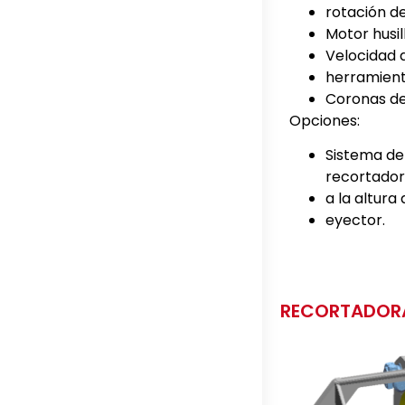
rotación d
Motor husil
Velocidad 
herramient
Coronas de
Opciones:
Sistema de 
recortador
a la altura
eyector.
RECORTADOR