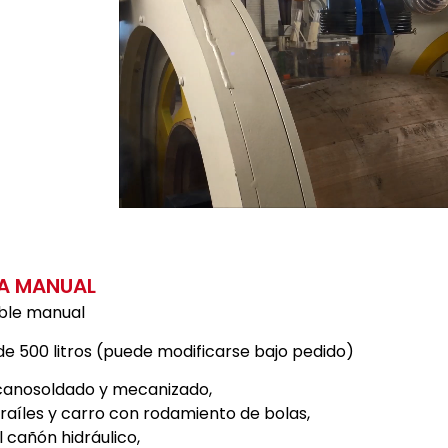
A MANUAL
ble manual
de 500 litros (puede modificarse bajo pedido)
canosoldado y mecanizado,
raíles y carro con rodamiento de bolas,
l cañón hidráulico,