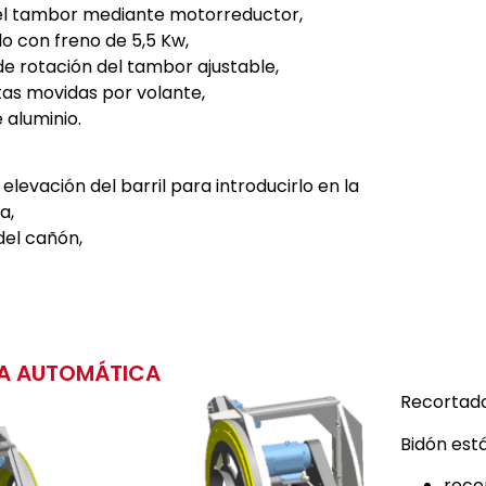
el tambor mediante motorreductor,
lo con freno de 5,5 Kw,
de rotación del tambor ajustable,
as movidas por volante,
 aluminio.
elevación del barril para introducirlo en la
a,
 del cañón,
A AUTOMÁTICA
Recortad
Bidón est
reco