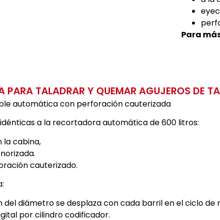
eyec
perf
Para más
 PARA TALADRAR Y QUEMAR AGUJEROS DE T
le automática con perforación cauterizada
idénticas a la recortadora automática de 600 litros:
 la cabina,
norizada.
oración cauterizado.
:
 del diámetro se desplaza con cada barril en el ciclo de 
gital por cilindro codificador.