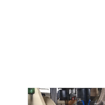
Tonelería - Recorte 