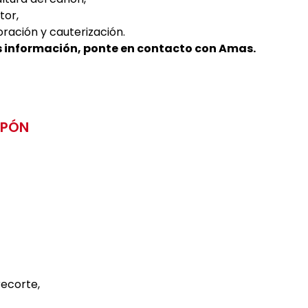
tor,
oración y cauterización.
 información, ponte en contacto con Amas.
APÓN
recorte,